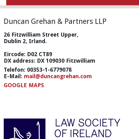
Duncan Grehan & Partners LLP
26 Fitzwilliam Street Upper,
Dublin 2, Irland.
Eircode: D02 CT89
DX address: DX 109030 Fitzwilliam
Telefon: 00353-1-6779078
E-Mail:
mail@duncangrehan.com
GOOGLE MAPS