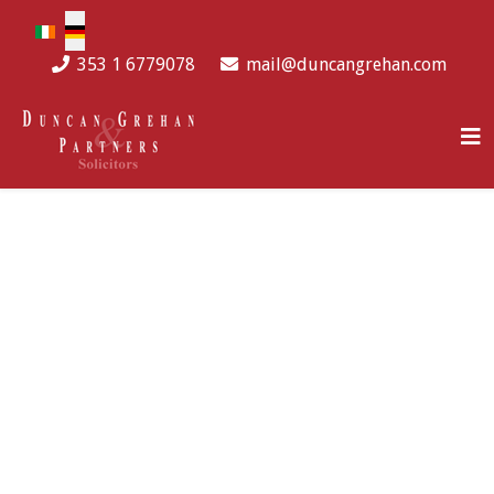
Sprache auswählen
353 1 6779078
mail@duncangrehan.com